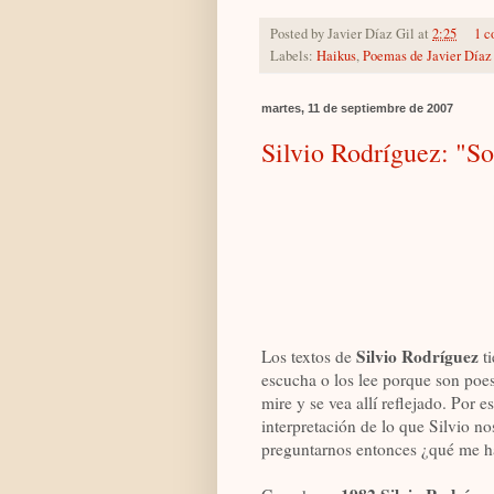
Posted by
Javier Díaz Gil
at
2:25
1 
Labels:
Haikus
,
Poemas de Javier Díaz
martes, 11 de septiembre de 2007
Silvio Rodríguez: "So
Silvio Rod
ríguez
Los textos de
ti
escucha o los lee porque son poesí
mire y se vea allí reflejado. Por 
interpretación de lo que Silvio n
preguntarnos entonces ¿qué me ha