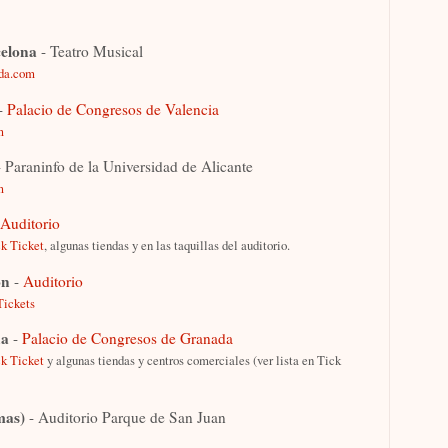
elona
- Teatro Musical
ada.com
-
Palacio de Congresos de Valencia
m
 Paraninfo de la Universidad de Alicante
m
Auditorio
k Ticket
, algunas tiendas y en las taquillas del auditorio.
ón
-
Auditorio
Tickets
da
-
Palacio de Congresos de Granada
k Ticket
y algunas tiendas y centros comerciales (ver lista en Tick
mas)
- Auditorio Parque de San Juan