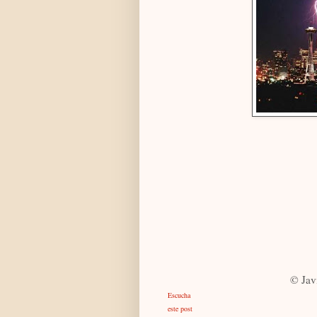
© Jav
Escucha
este post