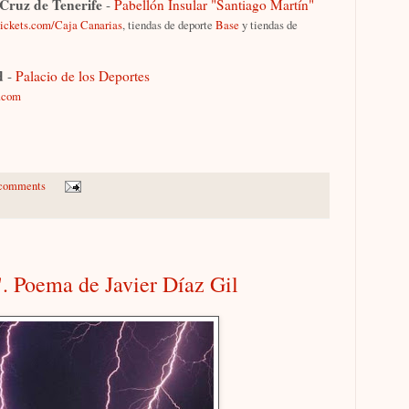
Cruz de Tenerife
-
Pabellón Insular "Santiago Martín"
ickets.com/Caja Canarias
, tiendas de deporte
Base
y tiendas de
d
-
Palacio de los Deportes
s.com
comments
. Poema de Javier Díaz Gil