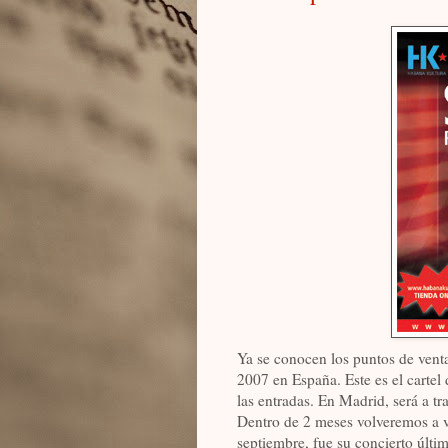
Ya se conocen los puntos de venta
2007 en España. Este es el cartel 
las entradas. En Madrid, será a t
Dentro de 2 meses volveremos a v
septiembre, fue su concierto últi