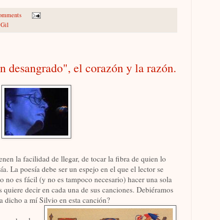
comments
 Gil
n desangrado", el corazón y la razón.
enen la facilidad de llegar, de tocar la fibra de quien lo
a. La poesía debe ser un espejo en el que el lector se
eso no es fácil (y no es tampoco necesario) hacer una sola
os quiere decir en cada una de sus canciones. Debiéramos
 dicho a mí Silvio en esta canción?