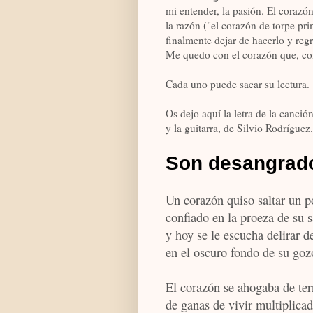
mi entender, la pasión. El corazó
la razón ("el corazón de torpe prim
finalmente dejar de hacerlo y regr
Me quedo con el corazón que, com
Cada uno puede sacar su lectura.
Os dejo aquí la letra de la canció
y la guitarra, de Silvio Rodríguez.
Son desangrad
Un corazón quiso saltar un 
confiado en la proeza de su 
y hoy se le escucha delirar 
en el oscuro fondo de su goz
El corazón se ahogaba de ter
de ganas de vivir multiplica