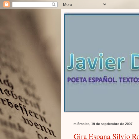
miércoles, 19 de septiembre de 2007
Gira Espana Silvio R